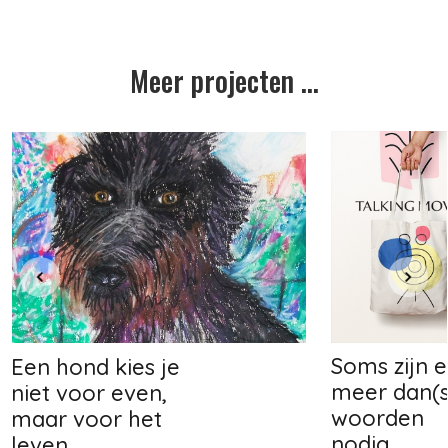
Meer projecten ...
Soms zijn e
Een hond kies je
meer dan(s
niet voor even,
woorden
maar voor het
nodig.
leven.