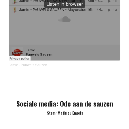
Jamie
Pauwels Sauzen
·
Sociale media: Ode aan de sauzen
Stem: Mathieu Engels